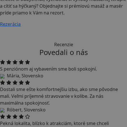
a cítiť sa hýčkaný? Objednajte si prémiovú masáž a masér
príde priamo k Vám na rezort.
Rezerácia
Recenzie
Povedali o nás
S penziónom aj vybavením sme boli spokojní.
Mária, Slovensko
Dostali sme ešte komfortnejšiu izbu, ako sme pôvodne
mali. Veľmi príjemné stravovanie v kolibe. Za nás
maximálna spokojnosť.
Róbert, Slovensko
Pekná lokalita, blízko k atrakciám, ktoré sme chceli