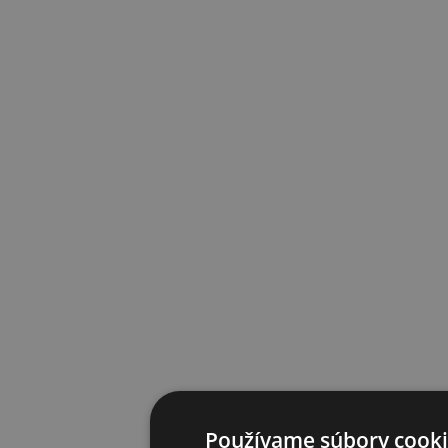
Používame súbory cooki