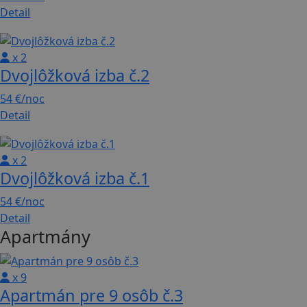
Detail
x 2
Dvojlôžková izba č.2
54 €
/noc
Detail
x 2
Dvojlôžková izba č.1
54 €
/noc
Detail
Apartmány
x 9
Apartmán pre 9 osôb č.3