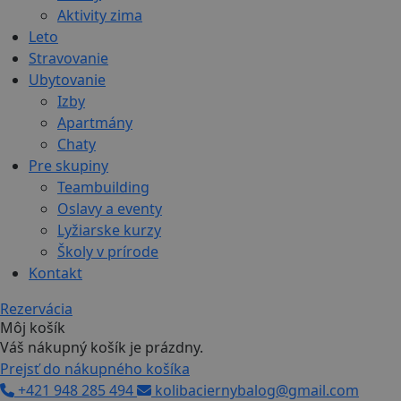
Aktivity zima
Leto
Stravovanie
Ubytovanie
Izby
Apartmány
Chaty
Pre skupiny
Teambuilding
Oslavy a eventy
Lyžiarske kurzy
Školy v prírode
Kontakt
Rezervácia
Môj košík
Váš nákupný košík je prázdny.
Prejsť do nákupného košíka
+421 948 285 494
kolibaciernybalog@gmail.com