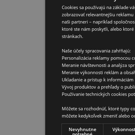
Cookies sa používajú na základe v
zobrazovať relevantnejšiu reklam
naši partneri – napríklad spoločn
ktoré ste nám poskytli, alebo ktoré 
stránkach.
Naše účely spracovania zahŕňajú:
Personalizácia reklamy pomocou co
Meranie návštevnosti a analýza spr
Meranie výkonnosti reklám a obsa
Ukladanie a prístup k informáciám 
Vývoj produktov a prehľady o publi
Používanie technických cookies po
Môžete sa rozhodnúť, ktoré typy coo
môžete kedykoľvek zmeniť alebo od
Nevyhnutne
Výkonnos
potrebné