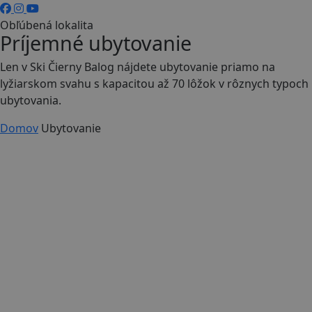
Obľúbená lokalita
Príjemné ubytovanie
Len v Ski Čierny Balog nájdete ubytovanie priamo na
lyžiarskom svahu s kapacitou až 70 lôžok v rôznych typoch
ubytovania.
Domov
Ubytovanie