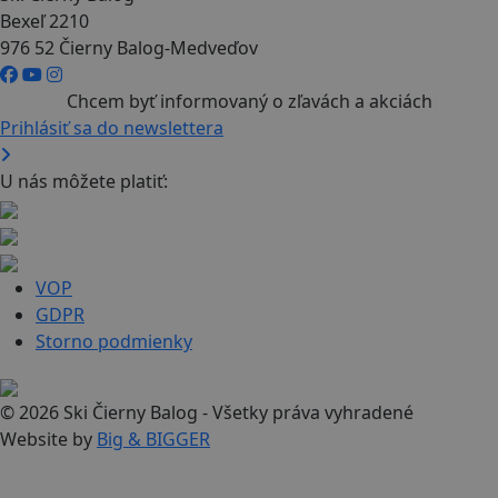
Bexeľ 2210
976 52 Čierny Balog-Medveďov
Chcem byť informovaný o zľavách a akciách
Prihlásiť sa do newslettera
U nás môžete platiť:
VOP
GDPR
Storno podmienky
© 2026 Ski Čierny Balog - Všetky práva vyhradené
Website by
Big & BIGGER