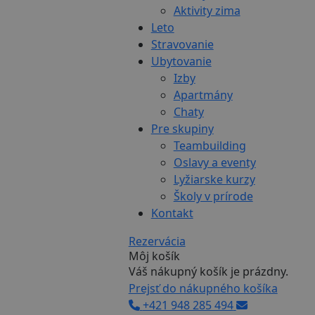
Aktivity zima
Leto
Stravovanie
Ubytovanie
Izby
Apartmány
Chaty
Pre skupiny
Teambuilding
Oslavy a eventy
Lyžiarske kurzy
Školy v prírode
Kontakt
Rezervácia
Môj košík
Váš nákupný košík je prázdny.
Prejsť do nákupného košíka
+421 948 285 494