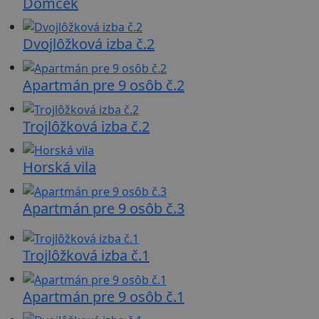
Domček
Dvojlôžková izba č.2
Apartmán pre 9 osôb č.2
Trojlôžková izba č.2
Horská vila
Apartmán pre 9 osôb č.3
Trojlôžková izba č.1
Apartmán pre 9 osôb č.1