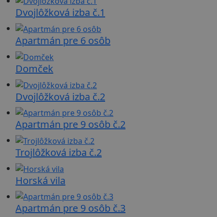
Dvojlôžková izba č.1
Apartmán pre 6 osôb
Domček
Dvojlôžková izba č.2
Apartmán pre 9 osôb č.2
Trojlôžková izba č.2
Horská vila
Apartmán pre 9 osôb č.3