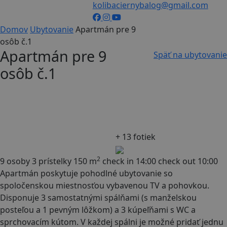
kolibaciernybalog@gmail.com
Domov
Ubytovanie
Apartmán pre 9
osôb č.1
Apartmán pre 9
Späť na ubytovanie
osôb č.1
+ 13 fotiek
2
9 osoby
3 prístelky
150 m
check in 14:00
check out 10:00
Apartmán poskytuje pohodlné ubytovanie so
spoločenskou miestnosťou vybavenou TV a pohovkou.
Disponuje 3 samostatnými spálňami (s manželskou
posteľou a 1 pevným lôžkom) a 3 kúpeľňami s WC a
sprchovacím kútom. V každej spálni je možné pridať jednu