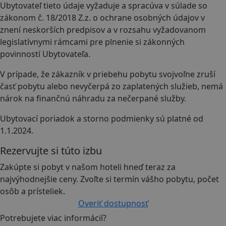
Ubytovateľ tieto údaje vyžaduje a spracúva v súlade so
zákonom č. 18/2018 Z.z. o ochrane osobných údajov v
znení neskorších predpisov a v rozsahu vyžadovanom
legislatívnymi rámcami pre plnenie si zákonných
povinností Ubytovateľa.
V prípade, že zákazník v priebehu pobytu svojvoľne zruší
časť pobytu alebo nevyčerpá zo zaplatených služieb, nemá
nárok na finančnú náhradu za nečerpané služby.
Ubytovací poriadok a storno podmienky sú platné od
1.1.2024.
Rezervujte si túto izbu
Zakúpte si pobyt v našom hoteli hneď teraz za
najvýhodnejšie ceny. Zvoľte si termín vášho pobytu, počet
osôb a prísteliek.
Overiť dostupnosť
Potrebujete viac informácií?